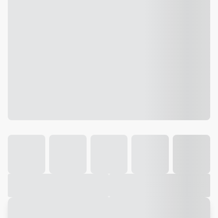
Galeria
Vídeo