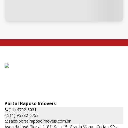
Portal Raposo Imóveis
(11) 4702-3031
(11) 95782-6753
sac@portalraposoimoveis.com.br
Avenida José Giorgi, 1181, Sala 15, Granja Viana , Cotia - SP -