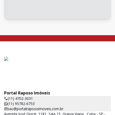
Portal Raposo Imóveis
(11) 4702-3031
(11) 95782-6753
sac@portalraposoimoveis.com.br
Avenida José Giorgi, 1181, Sala 15, Granja Viana , Cotia - SP -