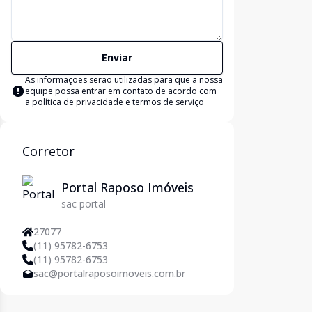
Enviar
As informações serão utilizadas para que a nossa
equipe possa entrar em contato de acordo com
a
política de privacidade e termos de serviço
Corretor
Portal Raposo Imóveis
sac portal
27077
(11) 95782-6753
(11) 95782-6753
sac@portalraposoimoveis.com.br