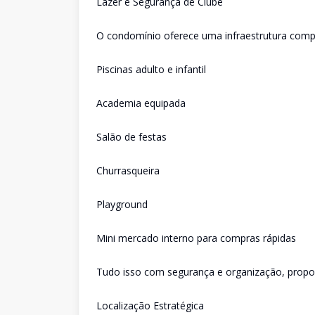
Lazer e Segurança de Clube
O condomínio oferece uma infraestrutura compl
Piscinas adulto e infantil
Academia equipada
Salão de festas
Churrasqueira
Playground
Mini mercado interno para compras rápidas
Tudo isso com segurança e organização, proporc
Localização Estratégica