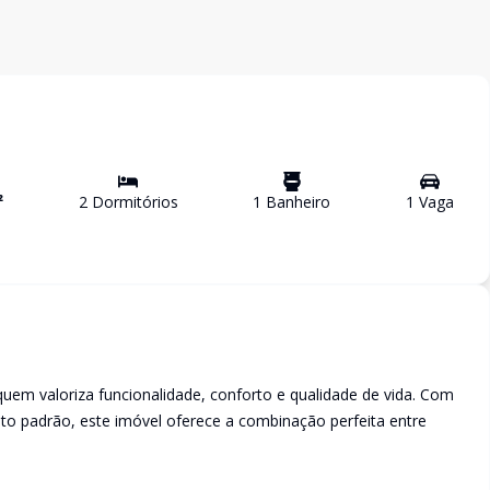
²
2
Dormitório
s
1
Banheiro
1
Vaga
m valoriza funcionalidade, conforto e qualidade de vida. Com
to padrão, este imóvel oferece a combinação perfeita entre