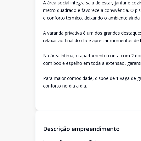
A área social integra sala de estar, jantar e c
metro quadrado e favorece a convivência. O pis
e conforto térmico, deixando o ambiente ainda 
A varanda privativa é um dos grandes destaques:
relaxar ao final do dia e apreciar momentos de t
Na área íntima, o apartamento conta com 2 dor
com box e espelho em toda a extensão, garant
Para maior comodidade, dispõe de 1 vaga de ga
conforto no dia a dia.
Descrição empreendimento