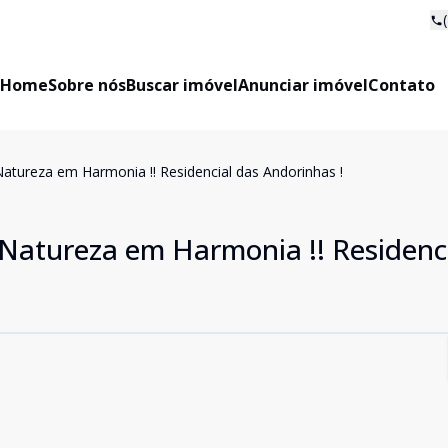
Home
Sobre nós
Buscar imóvel
Anunciar imóvel
Contato
atureza em Harmonia !! Residencial das Andorinhas !
Natureza em Harmonia !! Residenci