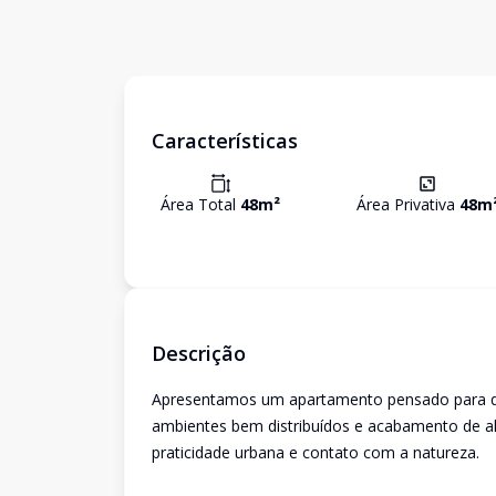
Características
Área Total
48
m²
Área Privativa
48
m
Descrição
Apresentamos um apartamento pensado para que
ambientes bem distribuídos e acabamento de al
praticidade urbana e contato com a natureza.