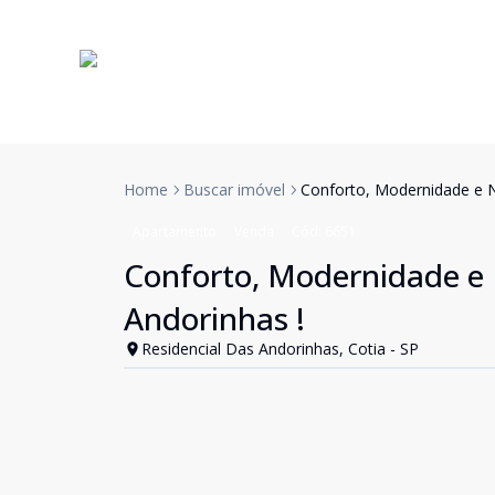
Home
Buscar imóvel
Conforto, Modernidade e N
Apartamento
Venda
Cód:
6651
Conforto, Modernidade e 
Andorinhas !
Residencial Das Andorinhas, Cotia - SP