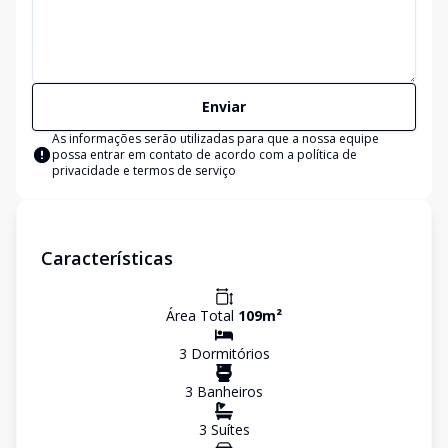
Enviar
As informações serão utilizadas para que a nossa equipe
possa entrar em contato de acordo com a
política de
privacidade e termos de serviço
Características
Área Total
109
m²
3
Dormitório
s
3
Banheiro
s
3
Suíte
s