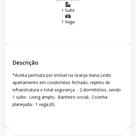
1
Suíte
1
Vaga
Descrição
*Aceita permuta por imóvel na Granja Viana.Lindo
apartamento em condomínio fechado, repleto de
infraestrutura e total segurança. - 2 dormitórios, sendo
1 suíte;- Living amplo;- Banheiro social;- Cozinha
planejada;- 1 vaga.(R)