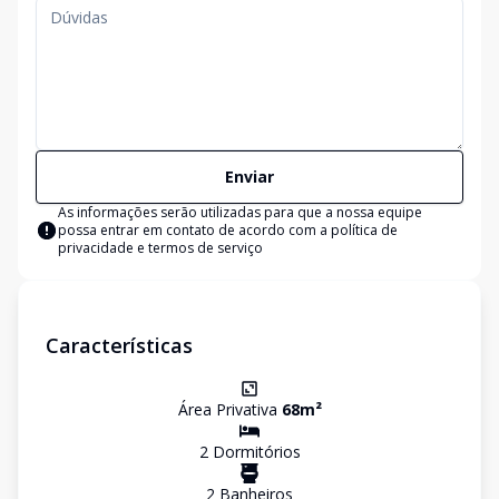
Enviar
As informações serão utilizadas para que a nossa equipe
possa entrar em contato de acordo com a
política de
privacidade e termos de serviço
Características
Área Privativa
68
m²
2
Dormitório
s
2
Banheiro
s