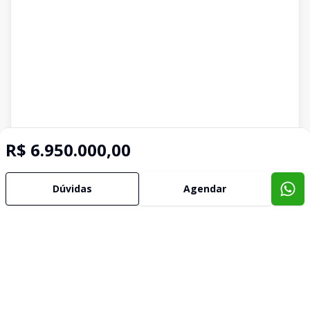
R$ 6.950.000,00
Dúvidas
Agendar