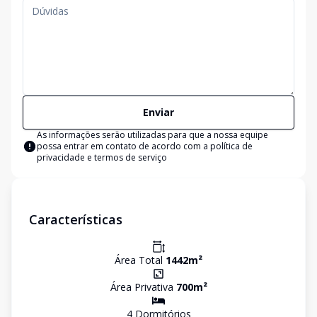
Enviar
As informações serão utilizadas para que a nossa equipe
possa entrar em contato de acordo com a
política de
privacidade e termos de serviço
Características
Área Total
1442
m²
Área Privativa
700
m²
4
Dormitório
s