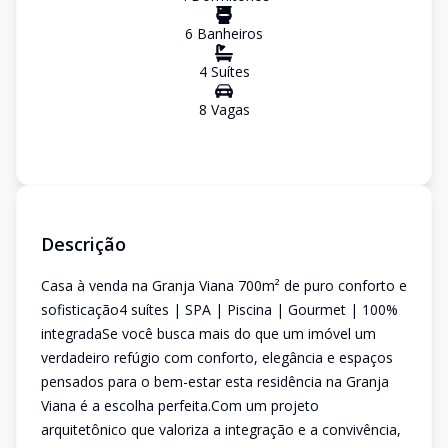
6
Banheiro
s
4
Suíte
s
8
Vaga
s
Descrição
Casa à venda na Granja Viana 700m² de puro conforto e
sofisticação4 suítes | SPA | Piscina | Gourmet | 100%
integradaSe você busca mais do que um imóvel um
verdadeiro refúgio com conforto, elegância e espaços
pensados para o bem-estar esta residência na Granja
Viana é a escolha perfeita.Com um projeto
arquitetônico que valoriza a integração e a convivência,