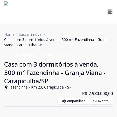
Home
Buscar imóvel
Casa com 3 dormitórios à venda, 500 m² Fazendinha - Granja
Viana - Carapicuíba/SP
Casa em Condomínio
Venda
Cód:
CA3138
Casa com 3 dormitórios à venda,
500 m² Fazendinha - Granja Viana -
Carapicuíba/SP
Fazendinha - Km 23, Carapicuíba - SP
R$ 2.980.000,00
Compartilhar
Favorito