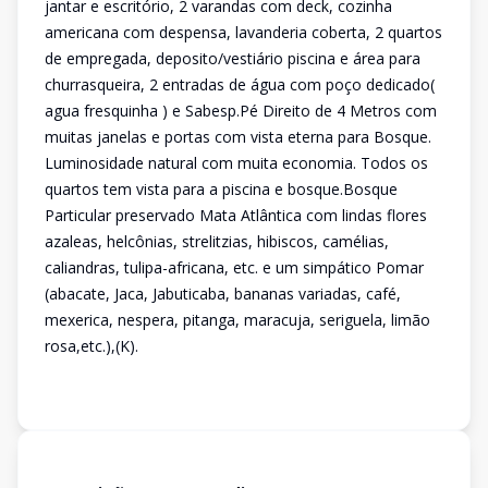
jantar e escritório, 2 varandas com deck, cozinha
americana com despensa, lavanderia coberta, 2 quartos
de empregada, deposito/vestiário piscina e área para
churrasqueira, 2 entradas de água com poço dedicado(
agua fresquinha ) e Sabesp.Pé Direito de 4 Metros com
muitas janelas e portas com vista eterna para Bosque.
Luminosidade natural com muita economia. Todos os
quartos tem vista para a piscina e bosque.Bosque
Particular preservado Mata Atlântica com lindas flores
azaleas, helcônias, strelitzias, hibiscos, camélias,
caliandras, tulipa-africana, etc. e um simpático Pomar
(abacate, Jaca, Jabuticaba, bananas variadas, café,
mexerica, nespera, pitanga, maracuja, seriguela, limão
rosa,etc.),(K).