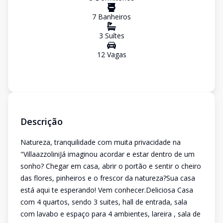
7
Banheiro
s
3
Suíte
s
12
Vaga
s
Descrição
Natureza, tranquilidade com muita privacidade na
"VillaazzoliniJá imaginou acordar e estar dentro de um
sonho? Chegar em casa, abrir o portão e sentir o cheiro
das flores, pinheiros e o frescor da natureza?Sua casa
está aqui te esperando! Vem conhecer.Deliciosa Casa
com 4 quartos, sendo 3 suites, hall de entrada, sala
com lavabo e espaço para 4 ambientes, lareira , sala de