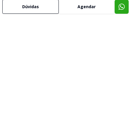
Dúvidas
Agendar