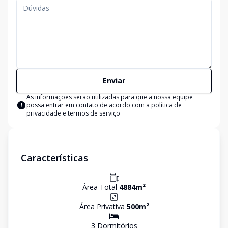
Enviar
As informações serão utilizadas para que a nossa equipe
possa entrar em contato de acordo com a
política de
privacidade e termos de serviço
Características
Área Total
4884
m²
Área Privativa
500
m²
3
Dormitório
s