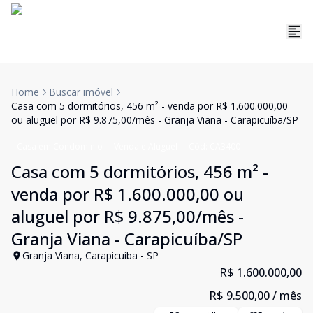
Home
Buscar imóvel
Casa com 5 dormitórios, 456 m² - venda por R$ 1.600.000,00
ou aluguel por R$ 9.875,00/mês - Granja Viana - Carapicuíba/SP
Casa em Condomínio
Venda e Aluguel
Cód:
CA3400
Casa com 5 dormitórios, 456 m² -
venda por R$ 1.600.000,00 ou
aluguel por R$ 9.875,00/mês -
Granja Viana - Carapicuíba/SP
Granja Viana, Carapicuíba - SP
R$ 1.600.000,00
R$ 9.500,00
/ mês