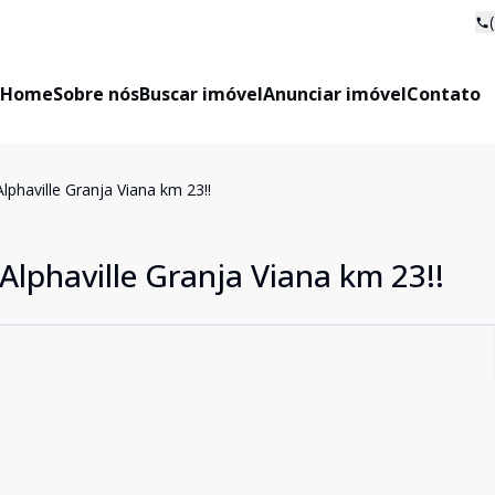
Home
Sobre nós
Buscar imóvel
Anunciar imóvel
Contato
phaville Granja Viana km 23!!
lphaville Granja Viana km 23!!