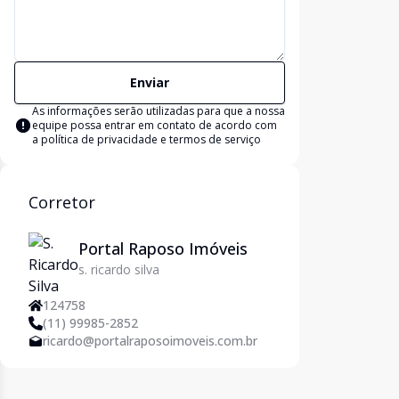
Enviar
As informações serão utilizadas para que a nossa
equipe possa entrar em contato de acordo com
a
política de privacidade e termos de serviço
Corretor
Portal Raposo Imóveis
s. ricardo silva
124758
(11) 99985-2852
ricardo@portalraposoimoveis.com.br