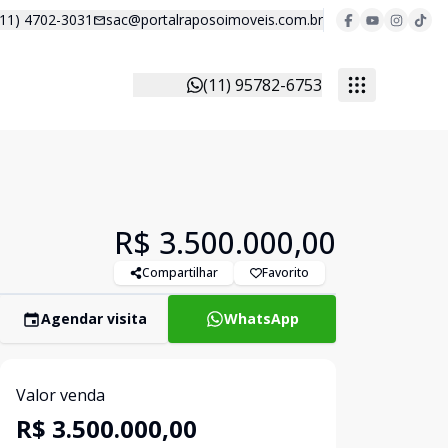
(11) 4702-3031
sac@portalraposoimoveis.com.br
(11) 95782-6753
R$ 3.500.000,00
Compartilhar
Favorito
Agendar visita
WhatsApp
Valor venda
R$ 3.500.000,00