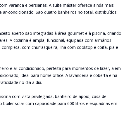
 com varanda e persianas. A suíte máster oferece ainda mais
 ar-condicionado. São quatro banheiros no total, distribuídos
eito aberto são integradas à área gourmet e à piscina, criando
ares. A cozinha é ampla, funcional, equipada com armários
completa, com churrasqueira, ilha com cooktop e coifa, pia e
iro e ar-condicionado, perfeita para momentos de lazer, além
dicionado, ideal para home office. A lavanderia é coberta e há
ticidade no dia a dia.
iscina com vista privilegiada, banheiro de apoio, casa de
ão boiler solar com capacidade para 600 litros e esquadrias em
.