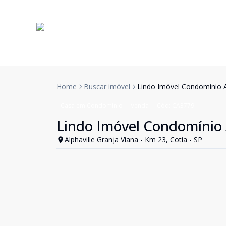
Home
Buscar imóvel
Lindo Imóvel Condomínio Al
Casa em Condomínio
Venda
Cód:
CA3779
Lindo Imóvel Condomínio A
Alphaville Granja Viana - Km 23, Cotia - SP