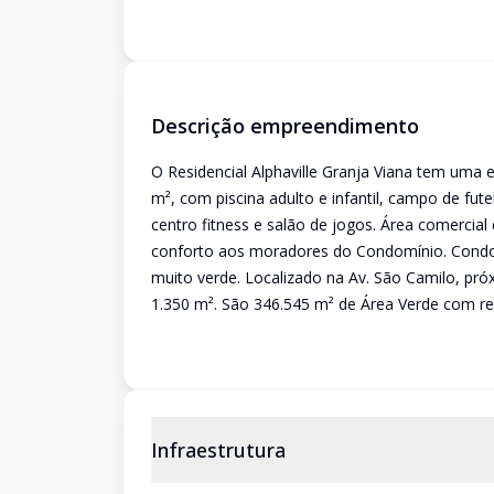
Descrição empreendimento
O Residencial Alphaville Granja Viana tem uma e
m², com piscina adulto e infantil, campo de fute
centro fitness e salão de jogos. Área comercia
conforto aos moradores do Condomínio. Condomí
muito verde. Localizado na Av. São Camilo, pr
1.350 m². São 346.545 m² de Área Verde com r
Infraestrutura