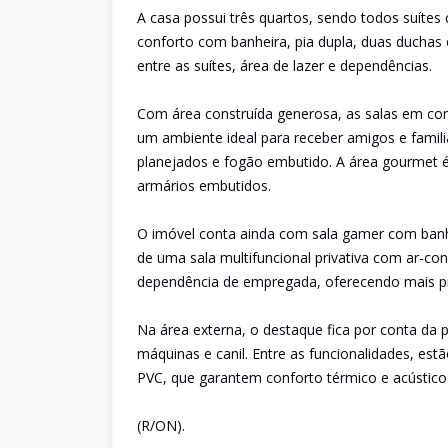
A casa possui três quartos, sendo todos suítes
conforto com banheira, pia dupla, duas duchas e
entre as suítes, área de lazer e dependências.
Com área construída generosa, as salas em conc
um ambiente ideal para receber amigos e famili
planejados e fogão embutido. A área gourmet é 
armários embutidos.
O imóvel conta ainda com sala gamer com banhe
de uma sala multifuncional privativa com ar-con
dependência de empregada, oferecendo mais pra
Na área externa, o destaque fica por conta da p
máquinas e canil. Entre as funcionalidades, est
PVC, que garantem conforto térmico e acústico
(R/ON).