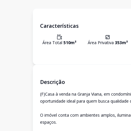
Características
Área Total
510
m²
Área Privativa
353
m²
Descrição
(F)Casa à venda na Granja Viana, em condomínio
oportunidade ideal para quem busca qualidade de 
O imóvel conta com ambientes amplos, ilumina
espaços.