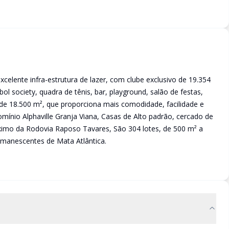
xcelente infra-estrutura de lazer, com clube exclusivo de 19.354
bol society, quadra de tênis, bar, playground, salão de festas,
l de 18.500 m², que proporciona mais comodidade, facilidade e
nio Alphaville Granja Viana, Casas de Alto padrão, cercado de
óximo da Rodovia Raposo Tavares, São 304 lotes, de 500 m² a
emanescentes de Mata Atlântica.