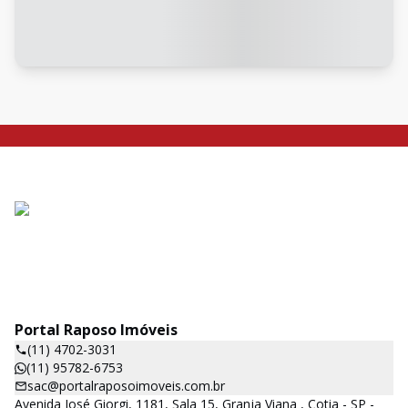
Portal Raposo Imóveis
(11) 4702-3031
(11) 95782-6753
sac@portalraposoimoveis.com.br
Avenida José Giorgi, 1181, Sala 15, Granja Viana , Cotia - SP -