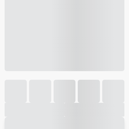
Galeria
Vídeo