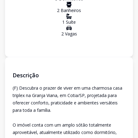
2
Banheiro
s
1
Suíte
2
Vaga
s
Descrição
(F) Descubra o prazer de viver em uma charmosa casa
triplex na Granja Viana, em Cotia/SP, projetada para
oferecer conforto, praticidade e ambientes versáteis
para toda a família.
O imóvel conta com um amplo sótão totalmente
aproveitável, atualmente utilizado como dormitório,