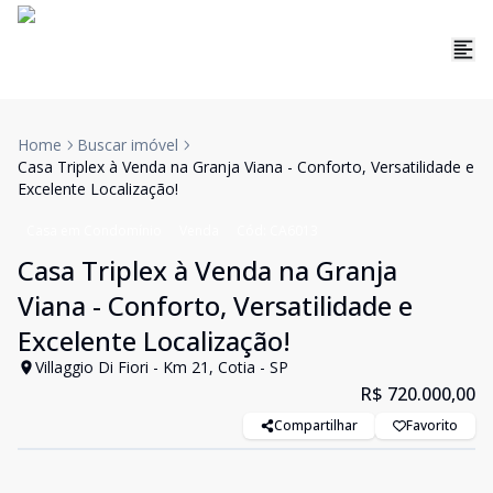
Home
Buscar imóvel
Casa Triplex à Venda na Granja Viana - Conforto, Versatilidade e
Excelente Localização!
Casa em Condomínio
Venda
Cód:
CA6013
Casa Triplex à Venda na Granja
Viana - Conforto, Versatilidade e
Excelente Localização!
Villaggio Di Fiori - Km 21, Cotia - SP
R$ 720.000,00
Compartilhar
Favorito