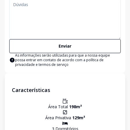
Enviar
As informações serão utilizadas para que a nossa equipe
possa entrar em contato de acordo com a
política de
privacidade e termos de serviço
Características
Área Total
198
m²
Área Privativa
129
m²
3
Dormitório
s