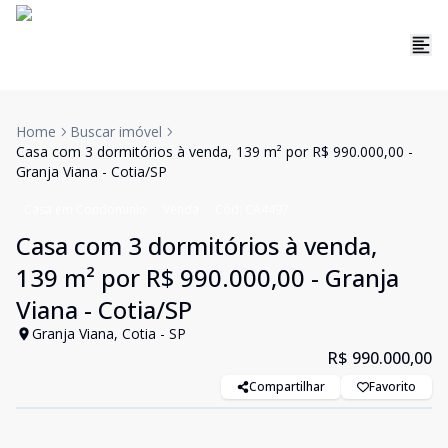
Home
Buscar imóvel
Casa com 3 dormitórios à venda, 139 m² por R$ 990.000,00 -
Granja Viana - Cotia/SP
Casa em Condomínio
Venda
Cód:
CA4497
Casa com 3 dormitórios à venda,
139 m² por R$ 990.000,00 - Granja
Viana - Cotia/SP
Granja Viana, Cotia - SP
R$ 990.000,00
Compartilhar
Favorito