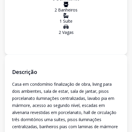
2
Banheiro
s
1
Suíte
2
Vaga
s
Descrição
Casa em condomínio finalização de obra, living para
dois ambientes, sala de estar, sala de jantar, pisos
porcelanato iluminações centralizadas, lavabo pia em
mármore, acesso ao segundo nível, escadas em
alvenaria revestidas em porcelanato, hall de circulação
três dormitórios uma suítes, pisos iluminações
centralizadas, banheiros pias com laminas de mármore