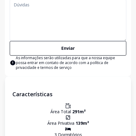
Enviar
As informações serão utilizadas para que a nossa equipe
possa entrar em contato de acordo com a
política de
privacidade e termos de serviço
Características
Área Total
291
m²
Área Privativa
139
m²
3
Dormitório
s