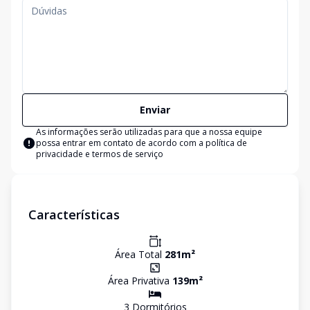
Enviar
As informações serão utilizadas para que a nossa equipe
possa entrar em contato de acordo com a
política de
privacidade e termos de serviço
Características
Área Total
281
m²
Área Privativa
139
m²
3
Dormitório
s