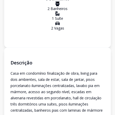
2
Banheiro
s
1
Suíte
2
Vaga
s
Descrição
Casa em condomínio finalização de obra, living para
dois ambientes, sala de estar, sala de jantar, pisos
porcelanato iluminações centralizadas, lavabo pia em
mármore, acesso ao segundo nível, escadas em
alvenaria revestidas em porcelanato, hall de circulação
três dormitórios uma suítes, pisos iluminações
centralizadas, banheiros pias com laminas de mármore