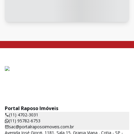
Portal Raposo Imóveis
(11) 4702-3031
(11) 95782-6753
sac@portalraposoimoveis.com.br
Avenida José Giorgi, 1181, Sala 15, Granja Viana , Cotia - SP -