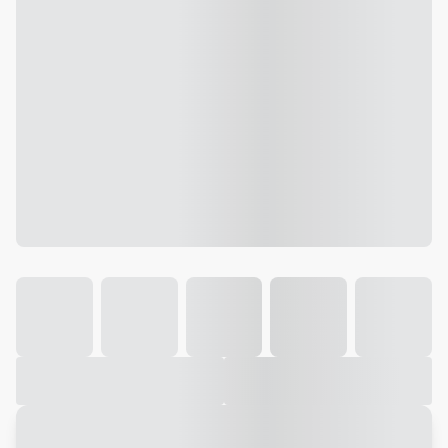
Galeria
Vídeo