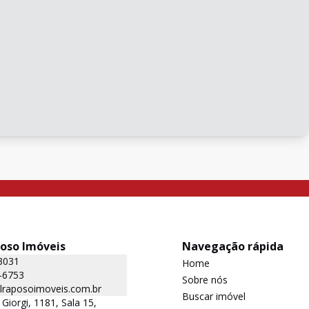
poso Imóveis
Navegação rápida
3031
Home
-6753
Sobre nós
lraposoimoveis.com.br
Buscar imóvel
Giorgi, 1181, Sala 15,