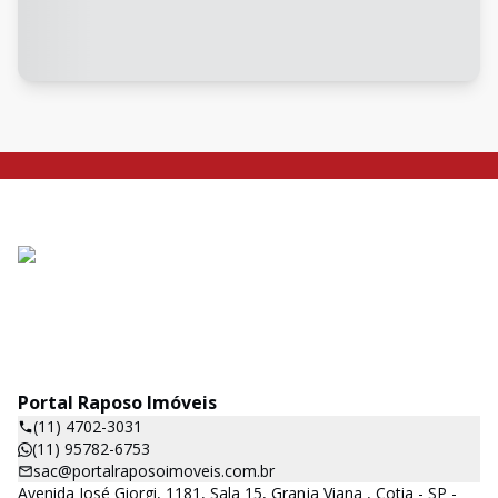
Portal Raposo Imóveis
(11) 4702-3031
(11) 95782-6753
sac@portalraposoimoveis.com.br
Avenida José Giorgi, 1181, Sala 15, Granja Viana , Cotia - SP -