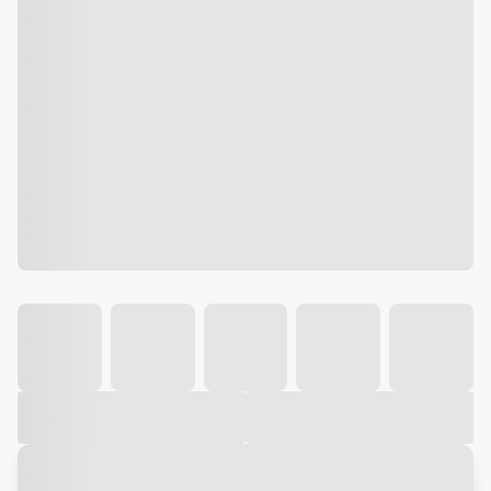
Galeria
Vídeo