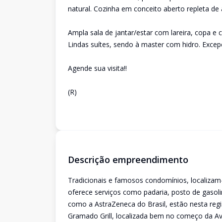
natural. Cozinha em conceito aberto repleta de
Ampla sala de jantar/estar com lareira, copa 
Lindas suítes, sendo à master com hidro. Excepc
Agende sua visita!!
(R)
Descrição empreendimento
Tradicionais e famosos condomínios, localizam
oferece serviços como padaria, posto de gasol
como a AstraZeneca do Brasil, estão nesta regi
Gramado Grill, localizada bem no começo da Ave