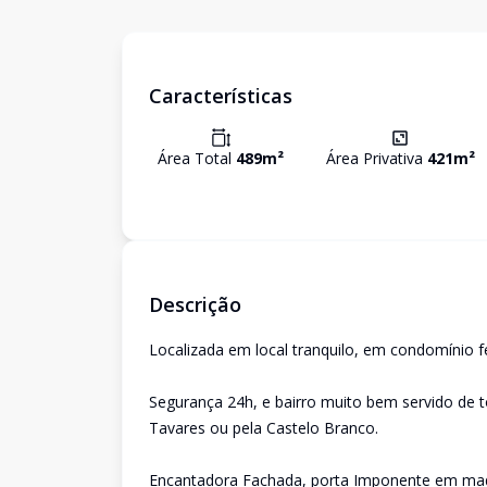
Características
Área Total
489
m²
Área Privativa
421
m²
Descrição
Localizada em local tranquilo, em condomínio f
Segurança 24h, e bairro muito bem servido de t
Tavares ou pela Castelo Branco.
Encantadora Fachada, porta Imponente em made