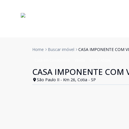
Home
Buscar imóvel
CASA IMPONENTE COM VIS
Casa em Condomínio
Venda
Cód:
CA5036
CASA IMPONENTE COM VI
São Paulo II - Km 26, Cotia - SP