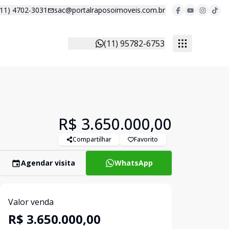
(11) 4702-3031
sac@portalraposoimoveis.com.br
(11) 95782-6753
R$ 3.650.000,00
Compartilhar
Favorito
Agendar visita
WhatsApp
Valor venda
R$ 3.650.000,00