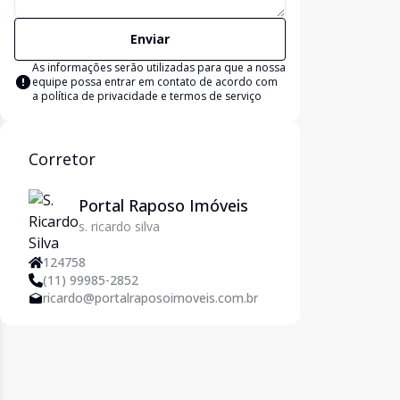
Enviar
As informações serão utilizadas para que a nossa
equipe possa entrar em contato de acordo com
a
política de privacidade e termos de serviço
Corretor
Portal Raposo Imóveis
s. ricardo silva
124758
(11) 99985-2852
ricardo@portalraposoimoveis.com.br