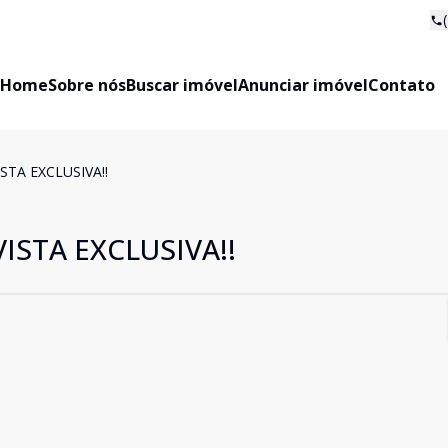
Home
Sobre nós
Buscar imóvel
Anunciar imóvel
Contato
TA EXCLUSIVA!!
STA EXCLUSIVA!!