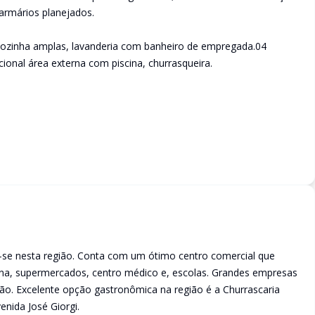
 armários planejados.
e cozinha amplas, lavanderia com banheiro de empregada.04
ional área externa com piscina, churrasqueira.
-se nesta região. Conta com um ótimo centro comercial que
ina, supermercados, centro médico e, escolas. Grandes empresas
ão. Excelente opção gastronômica na região é a Churrascaria
nida José Giorgi.