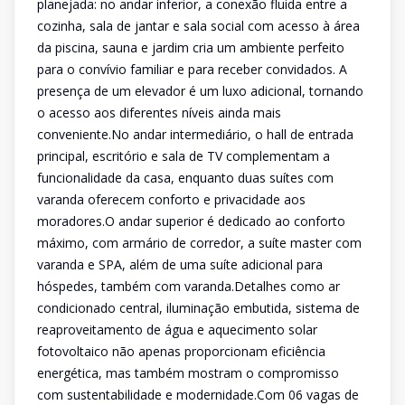
planejada: no andar inferior, a conexão fluida entre a
cozinha, sala de jantar e sala social com acesso à área
da piscina, sauna e jardim cria um ambiente perfeito
para o convívio familiar e para receber convidados. A
presença de um elevador é um luxo adicional, tornando
o acesso aos diferentes níveis ainda mais
conveniente.No andar intermediário, o hall de entrada
principal, escritório e sala de TV complementam a
funcionalidade da casa, enquanto duas suítes com
varanda oferecem conforto e privacidade aos
moradores.O andar superior é dedicado ao conforto
máximo, com armário de corredor, a suíte master com
varanda e SPA, além de uma suíte adicional para
hóspedes, também com varanda.Detalhes como ar
condicionado central, iluminação embutida, sistema de
reaproveitamento de água e aquecimento solar
fotovoltaico não apenas proporcionam eficiência
energética, mas também mostram o compromisso
com sustentabilidade e modernidade.Com 06 vagas de