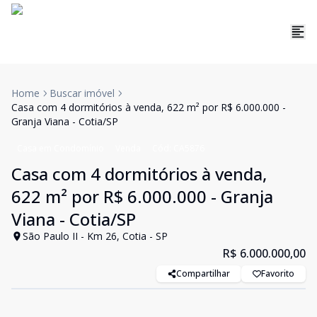
Home
Buscar imóvel
Casa com 4 dormitórios à venda, 622 m² por R$ 6.000.000 -
Granja Viana - Cotia/SP
Casa em Condomínio
Venda
Cód:
CA5876
Casa com 4 dormitórios à venda,
622 m² por R$ 6.000.000 - Granja
Viana - Cotia/SP
São Paulo II - Km 26, Cotia - SP
R$ 6.000.000,00
Compartilhar
Favorito