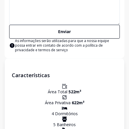
Enviar
As informações serão utilizadas para que a nossa equipe
possa entrar em contato de acordo com a
política de
privacidade e termos de serviço
Características
Área Total
522
m²
Área Privativa
622
m²
4
Dormitório
s
5
Banheiro
s