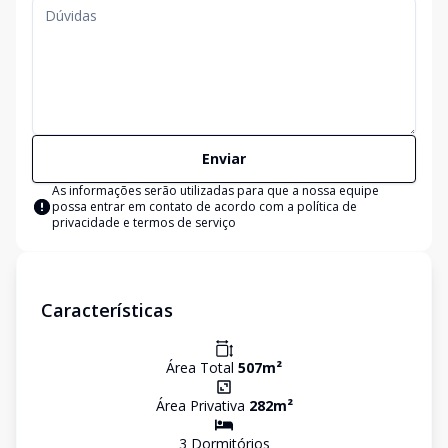
Enviar
As informações serão utilizadas para que a nossa equipe
possa entrar em contato de acordo com a
política de
privacidade e termos de serviço
Características
Área Total
507
m²
Área Privativa
282
m²
3
Dormitório
s