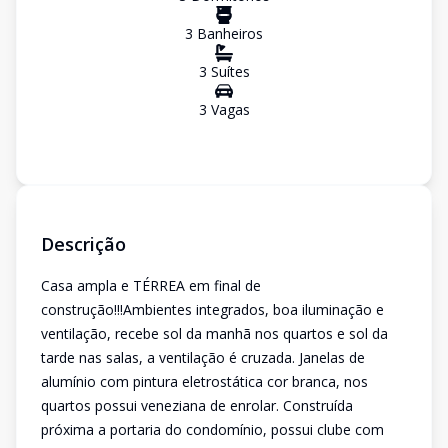
3
Banheiro
s
3
Suíte
s
3
Vaga
s
Descrição
Casa ampla e TÉRREA em final de
construção!!!Ambientes integrados, boa iluminação e
ventilação, recebe sol da manhã nos quartos e sol da
tarde nas salas, a ventilação é cruzada. Janelas de
alumínio com pintura eletrostática cor branca, nos
quartos possui veneziana de enrolar. Construída
próxima a portaria do condomínio, possui clube com