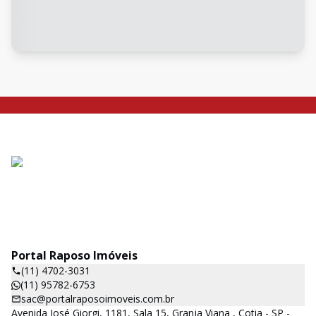
Portal Raposo Imóveis
(11) 4702-3031
(11) 95782-6753
sac@portalraposoimoveis.com.br
Avenida José Giorgi, 1181, Sala 15, Granja Viana , Cotia - SP -