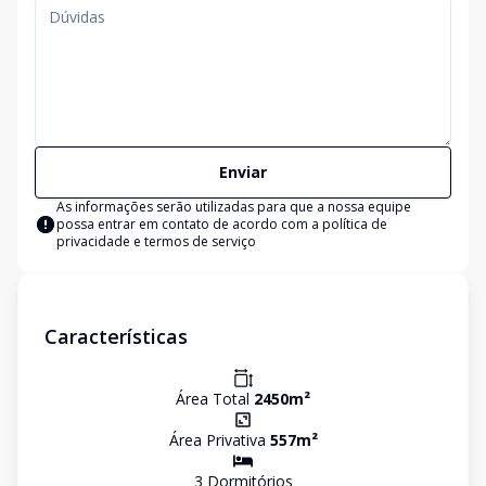
Enviar
As informações serão utilizadas para que a nossa equipe
possa entrar em contato de acordo com a
política de
privacidade e termos de serviço
Características
Área Total
2450
m²
Área Privativa
557
m²
3
Dormitório
s