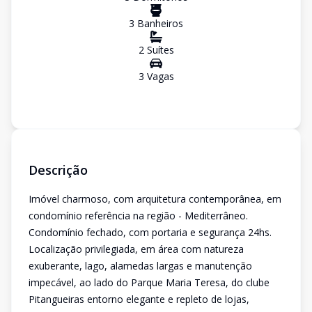
3
Banheiro
s
2
Suíte
s
3
Vaga
s
Descrição
Imóvel charmoso, com arquitetura contemporânea, em
condomínio referência na região - Mediterrâneo.
Condomínio fechado, com portaria e segurança 24hs.
Localização privilegiada, em área com natureza
exuberante, lago, alamedas largas e manutenção
impecável, ao lado do Parque Maria Teresa, do clube
Pitangueiras entorno elegante e repleto de lojas,