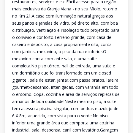
restaurantes, serviços e etc.Fácil acesso para a região
mais exclusiva da Granja Viana - no seu Miolo, retorno
no Km 21.A casa com iluminação natural graças aos
seus panos e janelas de vidro, pé direito alto, com boa
distribuição, ventilação e insolação tudo projetado para
o convívio e conforto.Terreno grande, com casa de
caseiro e depósito, a casa propriamente dita, conta
com jardins, mezanino, o piso da rua e inferior.O
mezanino conta com ante sala, e uma suíte
completa.No piso térreo, hall de entrada, uma suite e
um dormitório que foi transformado em um closed
gigante , sala de estar, jantar,com passa pratos, lareira,
gourmet/descanso, interligadas, com varanda em todo
o entorno. Copa, cozinha e área de serviços repletas de
armários de boa qualidade!Neste mesmo piso, a suite
tem acesso a piscina singular, com pedras e azulejo de
6 X 8m, aquecida, com vista para o verde.No piso
inferior uma grande área que comporta uma cozinha
industrial, sala, despensa, canil com lavatório.Garagem