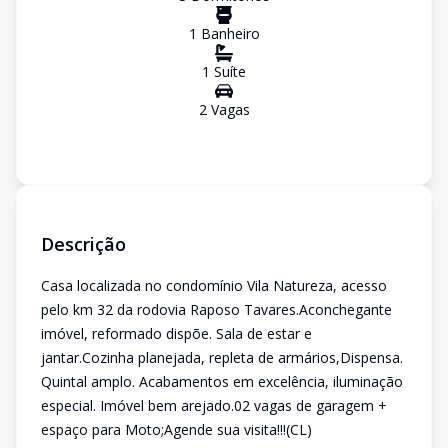
1
Banheiro
1
Suíte
2
Vaga
s
Descrição
Casa localizada no condomínio Vila Natureza, acesso
pelo km 32 da rodovia Raposo Tavares.Aconchegante
imóvel, reformado dispõe. Sala de estar e
jantar.Cozinha planejada, repleta de armários,Dispensa.
Quintal amplo. Acabamentos em excelência, iluminação
especial. Imóvel bem arejado.02 vagas de garagem +
espaço para Moto;Agende sua visita!!!(CL)