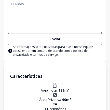
Enviar
As informações serão utilizadas para que a nossa equipe
possa entrar em contato de acordo com a
política de
privacidade e termos de serviço
Características
Área Total
129
m²
Área Privativa
90
m²
3
Dormitório
s