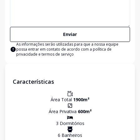
Enviar
As informações serão utilizadas para que a nossa equipe
possa entrar em contato de acordo com a
política de
privacidade e termos de serviço
Características
Área Total
1900
m²
Área Privativa
600
m²
3
Dormitório
s
6
Banheiro
s