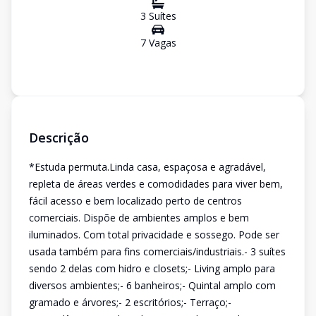
3
Suíte
s
7
Vaga
s
Descrição
*Estuda permuta.Linda casa, espaçosa e agradável,
repleta de áreas verdes e comodidades para viver bem,
fácil acesso e bem localizado perto de centros
comerciais. Dispõe de ambientes amplos e bem
iluminados. Com total privacidade e sossego. Pode ser
usada também para fins comerciais/industriais.- 3 suítes
sendo 2 delas com hidro e closets;- Living amplo para
diversos ambientes;- 6 banheiros;- Quintal amplo com
gramado e árvores;- 2 escritórios;- Terraço;-