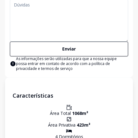
Enviar
As informações serão utilizadas para que a nossa equipe
possa entrar em contato de acordo com a
política de
privacidade e termos de serviço
Características
Área Total
1068
m²
Área Privativa
423
m²
4
Dormitório
s