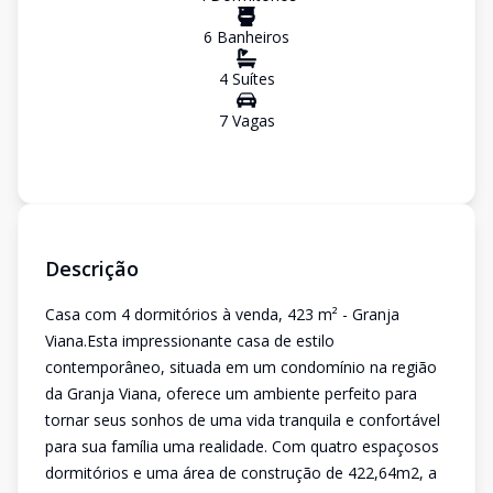
6
Banheiro
s
4
Suíte
s
7
Vaga
s
Descrição
Casa com 4 dormitórios à venda, 423 m² - Granja
Viana.Esta impressionante casa de estilo
contemporâneo, situada em um condomínio na região
da Granja Viana, oferece um ambiente perfeito para
tornar seus sonhos de uma vida tranquila e confortável
para sua família uma realidade. Com quatro espaçosos
dormitórios e uma área de construção de 422,64m2, a