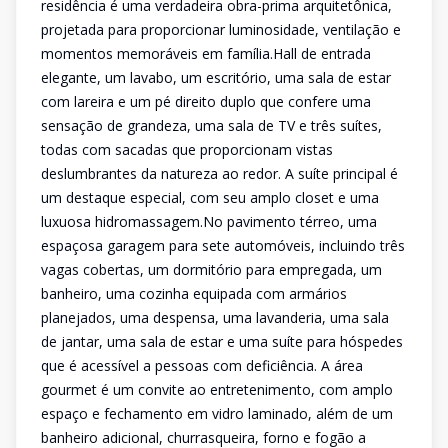
residência é uma verdadeira obra-prima arquitetônica,
projetada para proporcionar luminosidade, ventilação e
momentos memoráveis em família.Hall de entrada
elegante, um lavabo, um escritório, uma sala de estar
com lareira e um pé direito duplo que confere uma
sensação de grandeza, uma sala de TV e três suítes,
todas com sacadas que proporcionam vistas
deslumbrantes da natureza ao redor. A suíte principal é
um destaque especial, com seu amplo closet e uma
luxuosa hidromassagem.No pavimento térreo, uma
espaçosa garagem para sete automóveis, incluindo três
vagas cobertas, um dormitório para empregada, um
banheiro, uma cozinha equipada com armários
planejados, uma despensa, uma lavanderia, uma sala
de jantar, uma sala de estar e uma suíte para hóspedes
que é acessível a pessoas com deficiência. A área
gourmet é um convite ao entretenimento, com amplo
espaço e fechamento em vidro laminado, além de um
banheiro adicional, churrasqueira, forno e fogão a