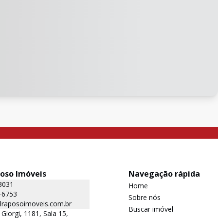
poso Imóveis
Navegação rápida
3031
Home
-6753
Sobre nós
lraposoimoveis.com.br
Buscar imóvel
Giorgi, 1181, Sala 15,