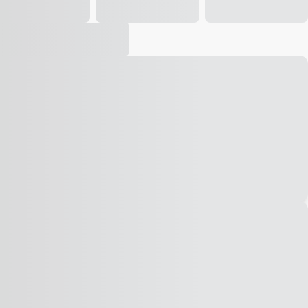
Vídeo