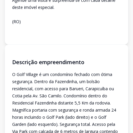
Agende uma visita e surpreenda-se com cada detalhe
deste imóvel especial.
(RO)
Descrição empreendimento
O Golf Village é um condomínio fechado com ótima
segurança. Dentro da Fazendinha, um bolsão
residencial, com acesso para Barueri, Carapicuíba ou
Cotia pela Av. São Camilo. Condomínio dentro do
Residencial Fazendinha distante 5,5 Km da rodovia.
Magnífica portaria com segurança e ronda armada 24
horas incluindo o Golf Park (lado direito) e o Golf
Garden (lado esquerdo). Segurança total. Acesso pela
Via Park com calçada de 6 metros de largura contendo