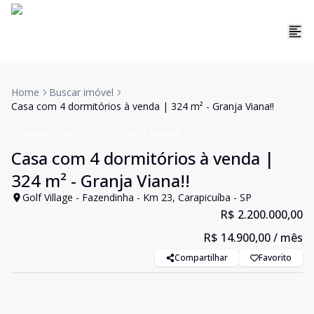
Home
Buscar imóvel
Casa com 4 dormitórios à venda | 324 m² - Granja Viana!!
Casa em Condomínio
Venda e Aluguel
Cód:
CA4542
Casa com 4 dormitórios à venda |
324 m² - Granja Viana!!
Golf Village - Fazendinha - Km 23, Carapicuíba - SP
R$ 2.200.000,00
R$ 14.900,00
/ mês
Compartilhar
Favorito