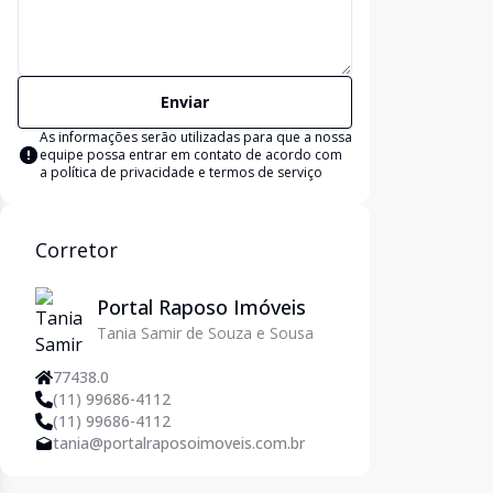
Enviar
As informações serão utilizadas para que a nossa
equipe possa entrar em contato de acordo com
a
política de privacidade e termos de serviço
Corretor
Portal Raposo Imóveis
Tania Samir de Souza e Sousa
77438.0
(11) 99686-4112
(11) 99686-4112
tania@portalraposoimoveis.com.br