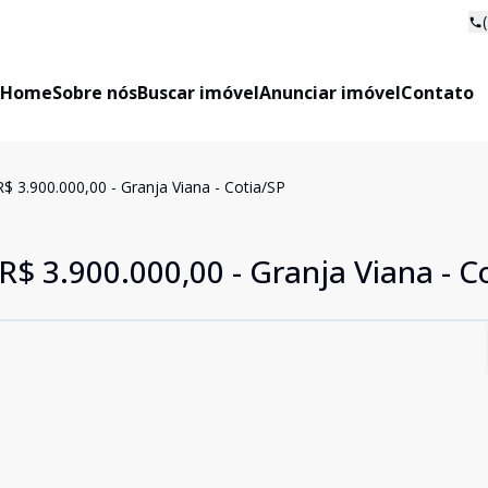
Home
Sobre nós
Buscar imóvel
Anunciar imóvel
Contato
$ 3.900.000,00 - Granja Viana - Cotia/SP
R$ 3.900.000,00 - Granja Viana - C