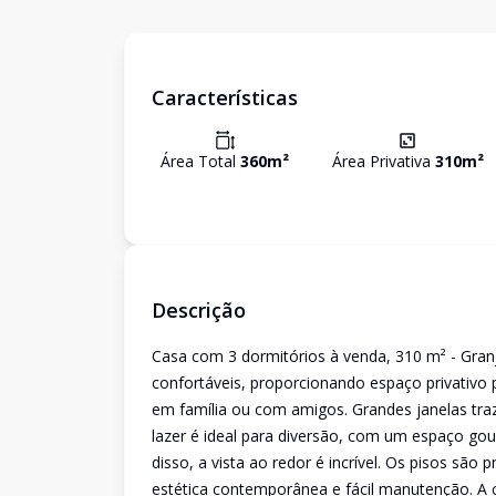
Características
Área Total
360
m²
Área Privativa
310
m²
Descrição
Casa com 3 dormitórios à venda, 310 m² - Granj
confortáveis, proporcionando espaço privativo 
em família ou com amigos. Grandes janelas tra
lazer é ideal para diversão, com um espaço gou
disso, a vista ao redor é incrível. Os pisos sã
estética contemporânea e fácil manutenção. A