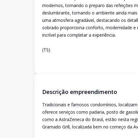
modernos, tornando o preparo das refeições mai
deslumbrante, tornando o ambiente ainda mais e
uma atmosfera agradável, destacando os detal
sobrado proporciona conforto, modernidade e
incrível para completar a experiência.
(TS)
Descrição empreendimento
Tradicionais e famosos condomínios, localizam
oferece serviços como padaria, posto de gasol
como a AstraZeneca do Brasil, estão nesta regi
Gramado Grill, localizada bem no começo da Ave