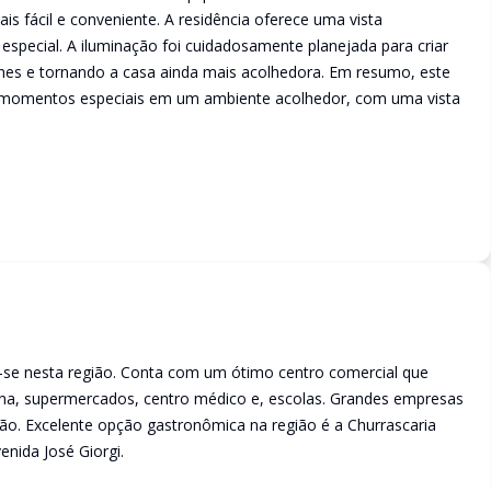
s fácil e conveniente. A residência oferece uma vista
special. A iluminação foi cuidadosamente planejada para criar
hes e tornando a casa ainda mais acolhedora. Em resumo, este
 momentos especiais em um ambiente acolhedor, com uma vista
-se nesta região. Conta com um ótimo centro comercial que
ina, supermercados, centro médico e, escolas. Grandes empresas
ão. Excelente opção gastronômica na região é a Churrascaria
nida José Giorgi.