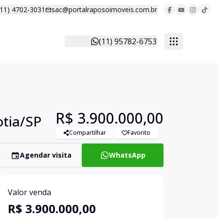
(11) 4702-3031
sac@portalraposoimoveis.com.br
(11) 95782-6753
R$ 3.900.000,00
otia/SP
Compartilhar
Favorito
Agendar visita
WhatsApp
Valor venda
R$ 3.900.000,00