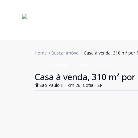
Home
Buscar imóvel
Casa à venda, 310 m² por R
Casa em Condomínio
Venda
Cód:
CA5622
Casa à venda, 310 m² por 
São Paulo II - Km 26, Cotia - SP