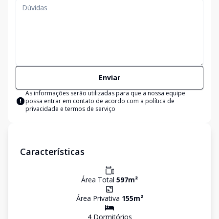
Enviar
As informações serão utilizadas para que a nossa equipe
possa entrar em contato de acordo com a
política de
privacidade e termos de serviço
Características
Área Total
597
m²
Área Privativa
155
m²
4
Dormitório
s