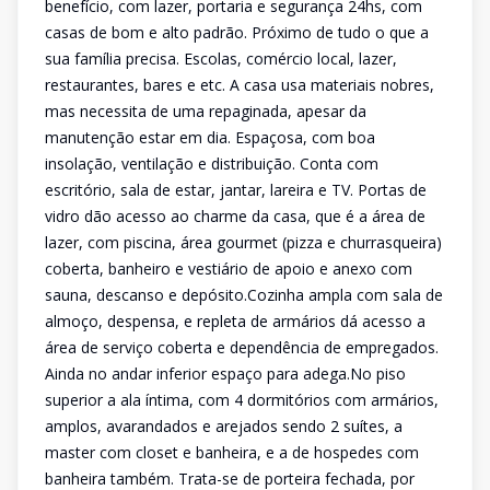
benefício, com lazer, portaria e segurança 24hs, com
casas de bom e alto padrão. Próximo de tudo o que a
sua família precisa. Escolas, comércio local, lazer,
restaurantes, bares e etc. A casa usa materiais nobres,
mas necessita de uma repaginada, apesar da
manutenção estar em dia. Espaçosa, com boa
insolação, ventilação e distribuição. Conta com
escritório, sala de estar, jantar, lareira e TV. Portas de
vidro dão acesso ao charme da casa, que é a área de
lazer, com piscina, área gourmet (pizza e churrasqueira)
coberta, banheiro e vestiário de apoio e anexo com
sauna, descanso e depósito.Cozinha ampla com sala de
almoço, despensa, e repleta de armários dá acesso a
área de serviço coberta e dependência de empregados.
Ainda no andar inferior espaço para adega.No piso
superior a ala íntima, com 4 dormitórios com armários,
amplos, avarandados e arejados sendo 2 suítes, a
master com closet e banheira, e a de hospedes com
banheira também. Trata-se de porteira fechada, por