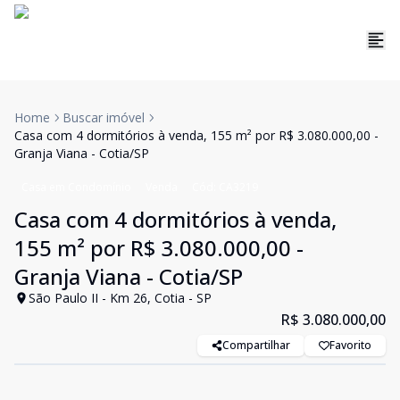
Home
Buscar imóvel
Casa com 4 dormitórios à venda, 155 m² por R$ 3.080.000,00 -
Granja Viana - Cotia/SP
Casa em Condomínio
Venda
Cód:
CA3219
Casa com 4 dormitórios à venda,
155 m² por R$ 3.080.000,00 -
Granja Viana - Cotia/SP
São Paulo II - Km 26, Cotia - SP
R$ 3.080.000,00
Compartilhar
Favorito