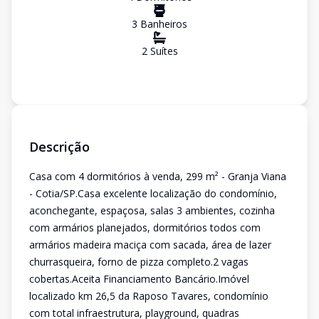
3
Banheiro
s
2
Suíte
s
Descrição
Casa com 4 dormitórios à venda, 299 m² - Granja Viana
- Cotia/SP.Casa excelente localização do condomínio,
aconchegante, espaçosa, salas 3 ambientes, cozinha
com armários planejados, dormitórios todos com
armários madeira maciça com sacada, área de lazer
churrasqueira, forno de pizza completo.2 vagas
cobertas.Aceita Financiamento Bancário.Imóvel
localizado km 26,5 da Raposo Tavares, condomínio
com total infraestrutura, playground, quadras