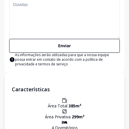
Enviar
As informações serão utilizadas para que a nossa equipe
possa entrar em contato de acordo com a
política de
privacidade e termos de serviço
Características
Área Total
385
m²
Área Privativa
299
m²
4
Dormitório
s