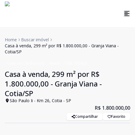
Home
Buscar imóvel
Casa à venda, 299 m² por R$ 1.800.000,00 - Granja Viana -
Cotia/SP
Casa em Condomínio
Venda
Cód:
CA5623
Casa à venda, 299 m² por R$
1.800.000,00 - Granja Viana -
Cotia/SP
São Paulo Ii - Km 26, Cotia - SP
R$ 1.800.000,00
Compartilhar
Favorito