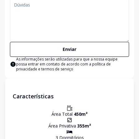
Enviar
As informações serão utilizadas para que a nossa equipe
possa entrar em contato de acordo com a
política de
privacidade e termos de serviço
Características
Área Total
450
m²
Área Privativa
355
m²
3
Dormitório
s