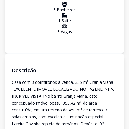
6
Banheiro
s
1
Suíte
3
Vaga
s
Descrição
Casa com 3 dormitórios à venda, 355 m² Granja Viana
!!EXCELENTE IMÓVEL LOCALIZADO NO FAZENDINHA,
INCRÍVEL VISTA !!No bairro Granja Viana, este
conceituado imóvel possui 355,42 m² de área
construída, em um terreno de 450 m² de terreno. 3
salas amplas, com excelente iluminação especial.
Lareira.Cozinha repleta de armários. Depósito. 02