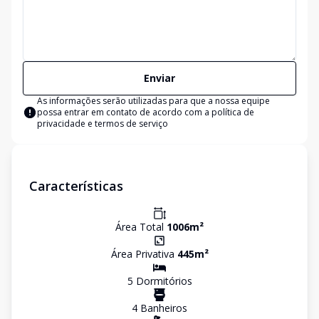
Enviar
As informações serão utilizadas para que a nossa equipe
possa entrar em contato de acordo com a
política de
privacidade e termos de serviço
Características
Área Total
1006
m²
Área Privativa
445
m²
5
Dormitório
s
4
Banheiro
s