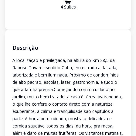
4
Suíte
s
Descrição
A localização é privilegiada, na altura do Km 28,5 da
Raposo Tavares sentido Cotia, em estrada asfaltada,
arborizada e bem iluminada. Próximo de condomínios
de alto padrão, escolas, lazer, gastronomia, e tudo o
que a família precisa.Começando com o cuidado no
jardim, muito bem tratado, a casa é térrea avarandada,
o que lhe confere o contato direto com a natureza
exuberante, a calma e tranquilidade são capítulos a
parte. A horta bem cuidada, mostra a delicadeza e
comida saudável todos os dias, da horta pra mesa,
além é claro de muitas frutíferas. Os visitantes matinais,