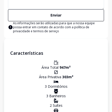
Enviar
As informações serão utilizadas para que a nossa equipe
possa entrar em contato de acordo com a
política de
privacidade e termos de serviço
Características
Área Total
947
m²
Área Privativa
303
m²
3
Dormitório
s
3
Banheiro
s
2
Suíte
s