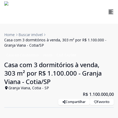
Home
Buscar imóvel
Casa com 3 dormitórios à venda, 303 m² por R$ 1.100.000 -
Granja Viana - Cotia/SP
Casa em Condomínio
Venda
Cód:
CA2988
Casa com 3 dormitórios à venda,
303 m² por R$ 1.100.000 - Granja
Viana - Cotia/SP
Granja Viana, Cotia - SP
R$ 1.100.000,00
Compartilhar
Favorito