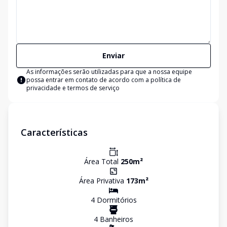
Enviar
As informações serão utilizadas para que a nossa equipe
possa entrar em contato de acordo com a
política de
privacidade e termos de serviço
Características
Área Total
250
m²
Área Privativa
173
m²
4
Dormitório
s
4
Banheiro
s