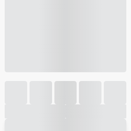
Galeria
Vídeo