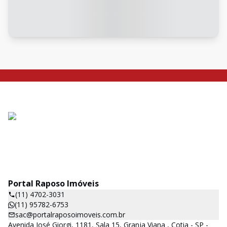
Portal Raposo Imóveis
(11) 4702-3031
(11) 95782-6753
sac@portalraposoimoveis.com.br
Avenida José Giorgi, 1181, Sala 15, Granja Viana , Cotia - SP -