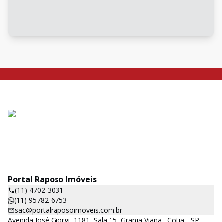
Portal Raposo Imóveis
(11) 4702-3031
(11) 95782-6753
sac@portalraposoimoveis.com.br
Avenida José Giorgi, 1181, Sala 15, Granja Viana , Cotia - SP -