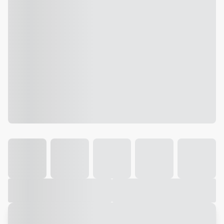
Galeria
Vídeo