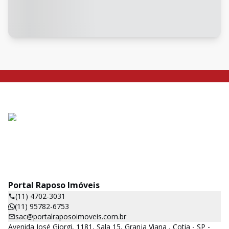
Portal Raposo Imóveis
(11) 4702-3031
(11) 95782-6753
sac@portalraposoimoveis.com.br
Avenida José Giorgi, 1181, Sala 15, Granja Viana , Cotia - SP -