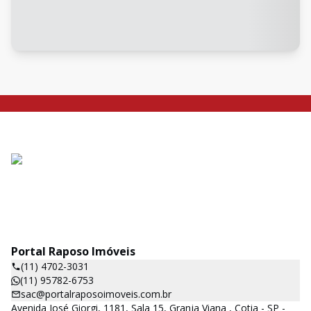
Portal Raposo Imóveis
(11) 4702-3031
(11) 95782-6753
sac@portalraposoimoveis.com.br
Avenida José Giorgi, 1181, Sala 15, Granja Viana , Cotia - SP -