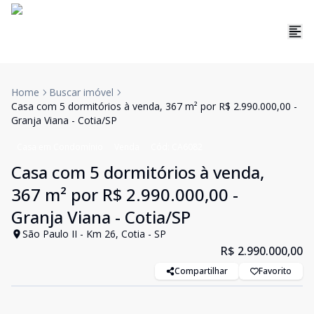
Home
Buscar imóvel
Casa com 5 dormitórios à venda, 367 m² por R$ 2.990.000,00 -
Granja Viana - Cotia/SP
Casa em Condomínio
Venda
Cód:
CA6082
Casa com 5 dormitórios à venda,
367 m² por R$ 2.990.000,00 -
Granja Viana - Cotia/SP
São Paulo II - Km 26, Cotia - SP
R$ 2.990.000,00
Compartilhar
Favorito