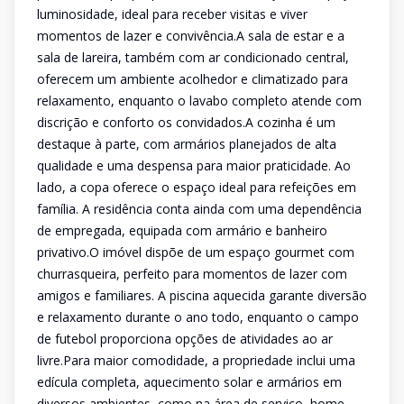
luminosidade, ideal para receber visitas e viver
momentos de lazer e convivência.A sala de estar e a
sala de lareira, também com ar condicionado central,
oferecem um ambiente acolhedor e climatizado para
relaxamento, enquanto o lavabo completo atende com
discrição e conforto os convidados.A cozinha é um
destaque à parte, com armários planejados de alta
qualidade e uma despensa para maior praticidade. Ao
lado, a copa oferece o espaço ideal para refeições em
família. A residência conta ainda com uma dependência
de empregada, equipada com armário e banheiro
privativo.O imóvel dispõe de um espaço gourmet com
churrasqueira, perfeito para momentos de lazer com
amigos e familiares. A piscina aquecida garante diversão
e relaxamento durante o ano todo, enquanto o campo
de futebol proporciona opções de atividades ao ar
livre.Para maior comodidade, a propriedade inclui uma
edícula completa, aquecimento solar e armários em
diversos ambientes, como na área de serviço, home