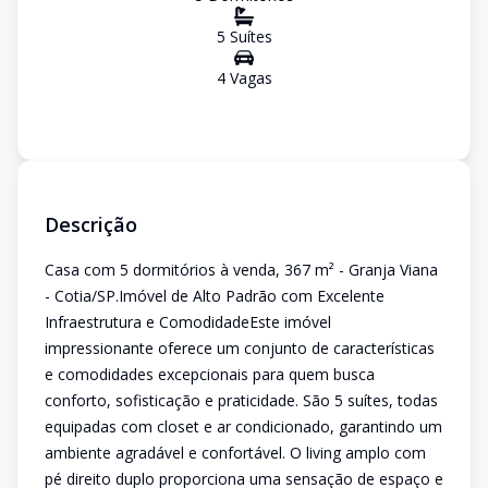
5
Suíte
s
4
Vaga
s
Descrição
Casa com 5 dormitórios à venda, 367 m² - Granja Viana
- Cotia/SP.Imóvel de Alto Padrão com Excelente
Infraestrutura e ComodidadeEste imóvel
impressionante oferece um conjunto de características
e comodidades excepcionais para quem busca
conforto, sofisticação e praticidade. São 5 suítes, todas
equipadas com closet e ar condicionado, garantindo um
ambiente agradável e confortável. O living amplo com
pé direito duplo proporciona uma sensação de espaço e