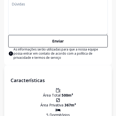
Enviar
As informações serão utilizadas para que a nossa equipe
possa entrar em contato de acordo com a
política de
privacidade e termos de serviço
Características
Área Total
500
m²
Área Privativa
367
m²
5
Dormitório
s