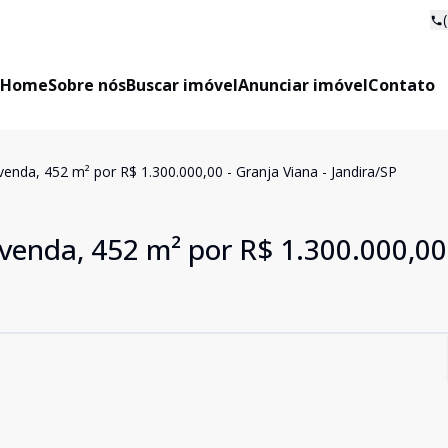
Home
Sobre nós
Buscar imóvel
Anunciar imóvel
Contato
enda, 452 m² por R$ 1.300.000,00 - Granja Viana - Jandira/SP
venda, 452 m² por R$ 1.300.000,00