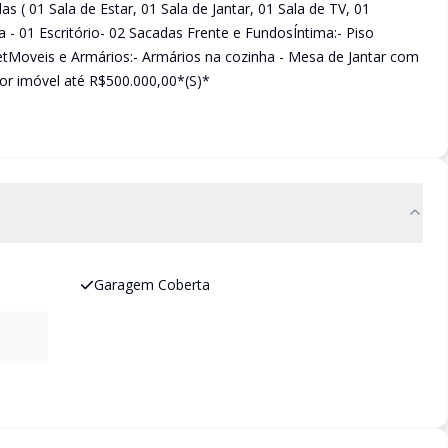
las ( 01 Sala de Estar, 01 Sala de Jantar, 01 Sala de TV, 01
ma - 01 Escritório- 02 Sacadas Frente e FundosÍntima:- Piso
setMoveis e Armários:- Armários na cozinha - Mesa de Jantar com
por imóvel até R$500.000,00*(S)*
Garagem Coberta