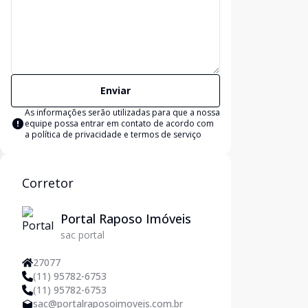
Enviar
As informações serão utilizadas para que a nossa
equipe possa entrar em contato de acordo com
a
política de privacidade e termos de serviço
Corretor
Portal Raposo Imóveis
sac portal
27077
(11) 95782-6753
(11) 95782-6753
sac@portalraposoimoveis.com.br