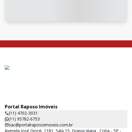
Portal Raposo Imóveis
(11) 4702-3031
(11) 95782-6753
sac@portalraposoimoveis.com.br
Avenida José Giorgi, 1181, Sala 15, Granja Viana , Cotia - SP -