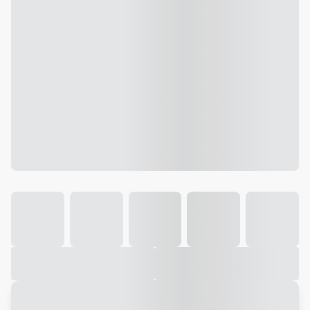
Galeria
Vídeo