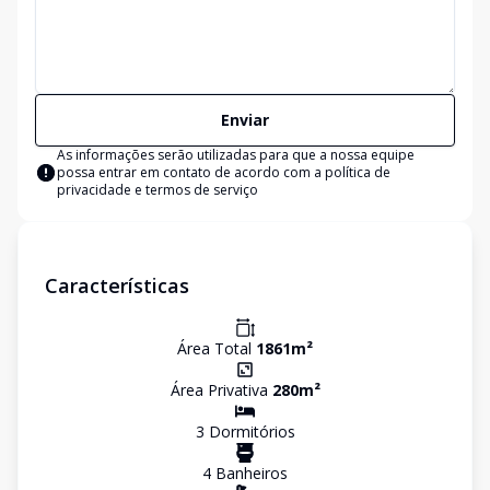
Enviar
As informações serão utilizadas para que a nossa equipe
possa entrar em contato de acordo com a
política de
privacidade e termos de serviço
Características
Área Total
1861
m²
Área Privativa
280
m²
3
Dormitório
s
4
Banheiro
s