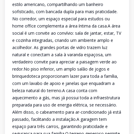
estilo americano, compartilhando um banheiro
sofisticado, com bancada dupla para mais praticidade.
No corredor, um espaço especial para estudos ou
home office complementa a área íntima da casa.A área
social é um convite ao convívio: sala de jantar, estar, TV
e cozinha integradas, criando um ambiente amplo e
acolhedor. As grandes portas de vidro trazem luz
natural e conectam a sala à varanda espaçosa, um
verdadeiro convite para apreciar a paisagem verde ao
redor.No piso inferior, um amplo salão de jogos e
brinquedoteca proporcionam lazer para toda a família,
com um lavabo de apoio e janelas que enquadram a
beleza natural do terreno.A casa conta com
aquecimento a gás, mas já possui toda a infraestrutura
preparada para uso de energia elétrica, se necessário.
Além disso, o cabeamento para ar-condicionado já está
passado, facilitando a instalação.A garagem tem
espaço para três carros, garantindo praticidade e
segurança para sua família.O terreno generoso permite