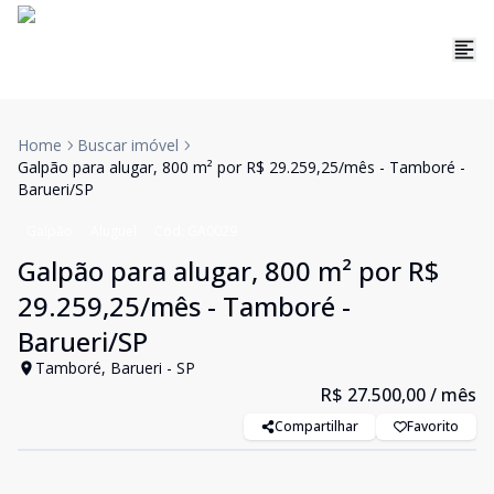
Home
Buscar imóvel
Galpão para alugar, 800 m² por R$ 29.259,25/mês - Tamboré -
Barueri/SP
Galpão
Aluguel
Cód:
GA0029
Galpão para alugar, 800 m² por R$
29.259,25/mês - Tamboré -
Barueri/SP
Tamboré, Barueri - SP
R$ 27.500,00
/ mês
Compartilhar
Favorito