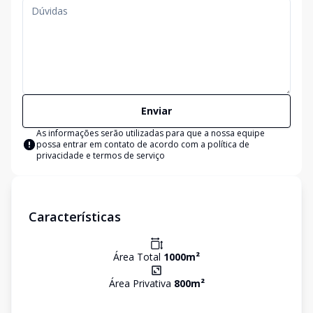
Enviar
As informações serão utilizadas para que a nossa equipe
possa entrar em contato de acordo com a
política de
privacidade e termos de serviço
Características
Área Total
1000
m²
Área Privativa
800
m²