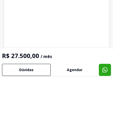
R$ 27.500,00
/ mês
Dúvidas
Agendar
Corretor