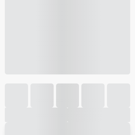
Galeria
Vídeo