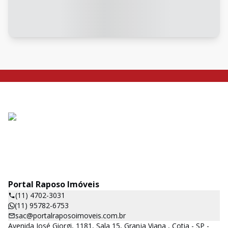
Portal Raposo Imóveis
(11) 4702-3031
(11) 95782-6753
sac@portalraposoimoveis.com.br
Avenida José Giorgi, 1181, Sala 15, Granja Viana , Cotia - SP -