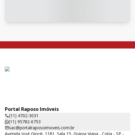
Portal Raposo Imóveis
(11) 4702-3031
(11) 95782-6753
sac@portalraposoimoveis.com.br
Avenida José Giorgi, 1181, Sala 15, Granja Viana , Cotia - SP -