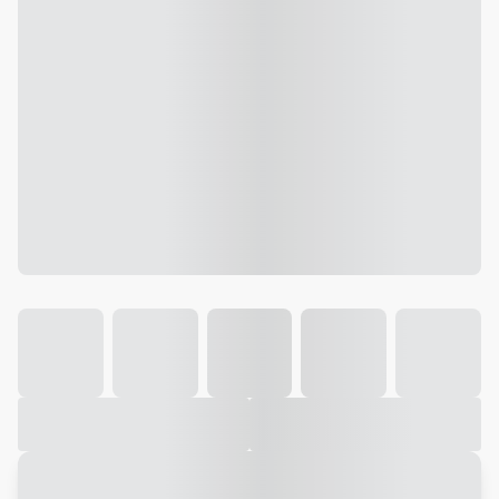
Galeria
Vídeo