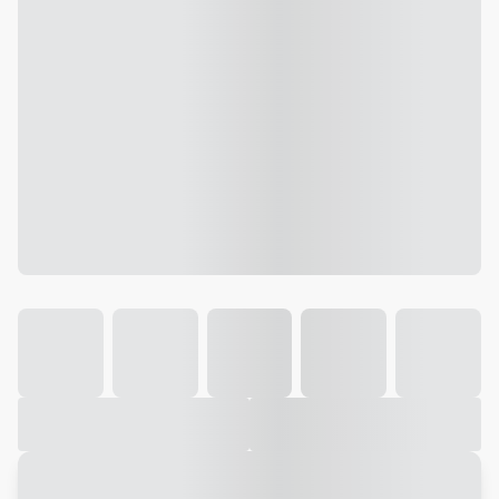
Galeria
Vídeo