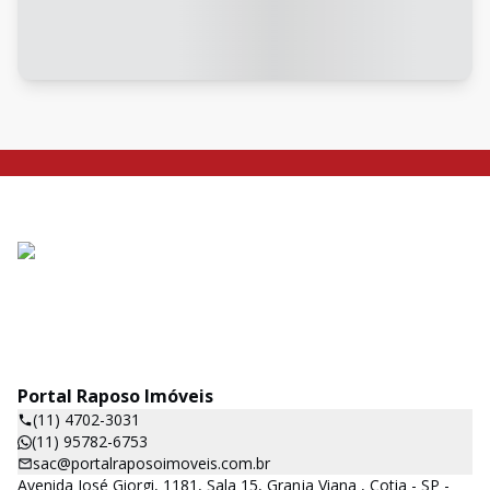
Portal Raposo Imóveis
(11) 4702-3031
(11) 95782-6753
sac@portalraposoimoveis.com.br
Avenida José Giorgi, 1181, Sala 15, Granja Viana , Cotia - SP -