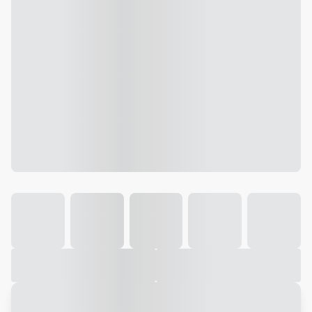
Galeria
Vídeo