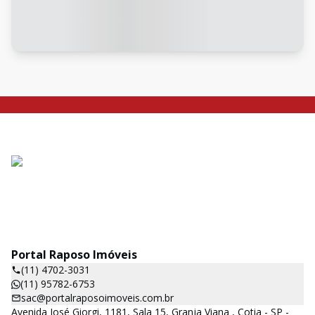
Portal Raposo Imóveis
(11) 4702-3031
(11) 95782-6753
sac@portalraposoimoveis.com.br
Avenida José Giorgi, 1181, Sala 15, Granja Viana , Cotia - SP -