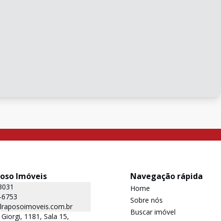
poso Imóveis
Navegação rápida
3031
Home
-6753
Sobre nós
lraposoimoveis.com.br
Buscar imóvel
Giorgi, 1181, Sala 15,