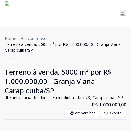
Home
Buscar imóvel
Terreno à venda, 5000 m² por R$ 1.000.000,00 - Granja Viana -
Carapicuíba/SP
Terreno
Venda
Cód:
TE0977
Terreno à venda, 5000 m² por R$
1.000.000,00 - Granja Viana -
Carapicuíba/SP
Santa Lúcia dos Ipês - Fazendinha - Km 23, Carapicuíba - SP
R$ 1.000.000,00
Compartilhar
Favorito