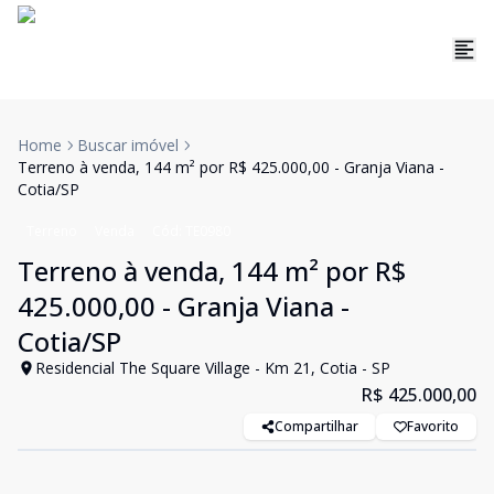
Home
Buscar imóvel
Terreno à venda, 144 m² por R$ 425.000,00 - Granja Viana -
Cotia/SP
Terreno
Venda
Cód:
TE0980
Terreno à venda, 144 m² por R$
425.000,00 - Granja Viana -
Cotia/SP
Residencial The Square Village - Km 21, Cotia - SP
R$ 425.000,00
Compartilhar
Favorito