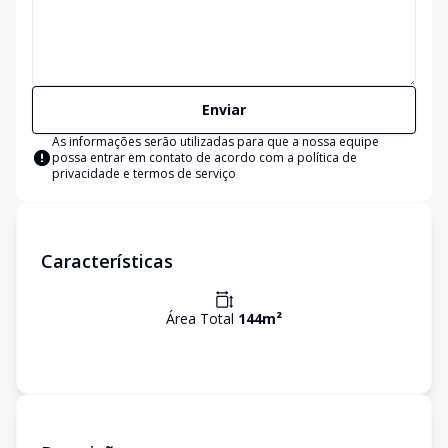
Enviar
As informações serão utilizadas para que a nossa equipe
possa entrar em contato de acordo com a
política de
privacidade e termos de serviço
Características
Área Total
144
m²