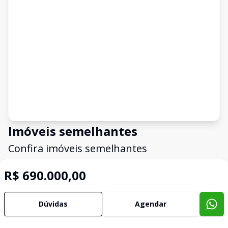
Imóveis semelhantes
Confira imóveis semelhantes
R$ 690.000,00
Cód:
TE1189
Comparar
Có
Dúvidas
Agendar