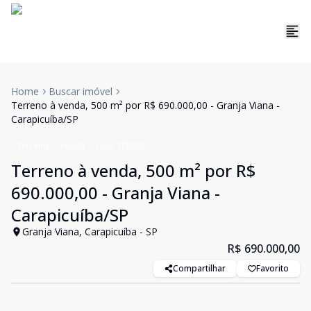
Home
Buscar imóvel
Terreno à venda, 500 m² por R$ 690.000,00 - Granja Viana -
Carapicuíba/SP
Terreno
Venda
Cód:
TE0893
Terreno à venda, 500 m² por R$
690.000,00 - Granja Viana -
Carapicuíba/SP
Granja Viana, Carapicuíba - SP
R$ 690.000,00
Compartilhar
Favorito