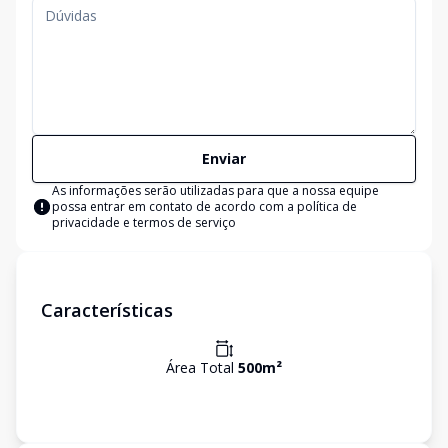
Enviar
As informações serão utilizadas para que a nossa equipe
possa entrar em contato de acordo com a
política de
privacidade e termos de serviço
Características
Área Total
500
m²